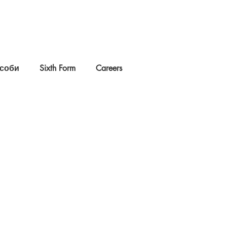
соби
Sixth Form
Careers