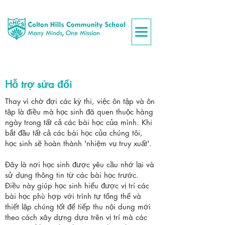
Hỗ trợ sửa đổi
Thay vì chờ đợi các kỳ thi, việc ôn tập và ôn
tập là điều mà học sinh đã quen thuộc hàng
ngày trong tất cả các bài học của mình. Khi
bắt đầu tất cả các bài học của chúng tôi,
học sinh sẽ hoàn thành 'nhiệm vụ truy xuất'.
Đây là nơi học sinh được yêu cầu nhớ lại và
sử dụng thông tin từ các bài học trước.
Điều này giúp học sinh hiểu được vị trí các
bài học phù hợp với trình tự tổng thể và
thiết lập chúng tốt để tiếp thu nội dung mới
theo cách xây dựng dựa trên vị trí mà các