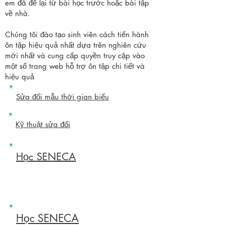
em đã để lại từ bài học trước hoặc bài tập
về nhà.
Chúng tôi đào tạo sinh viên cách tiến hành
ôn tập hiệu quả nhất dựa trên nghiên cứu
mới nhất và cung cấp quyền truy cập vào
một số trang web hỗ trợ ôn tập chi tiết và
hiệu quả
Sửa đổi mẫu thời gian biểu
Kỹ thuật sửa đổi
Học SENECA
Học SENECA