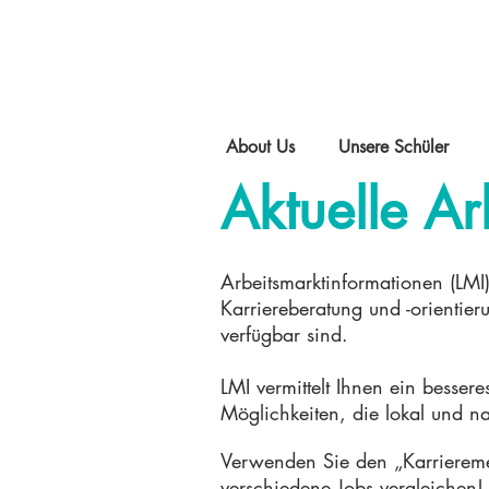
About Us
Unsere Schüler
Aktuelle Ar
Arbeitsmarktinformationen (LMI
Karriereberatung und -orientier
verfügbar sind.
LMI vermittelt Ihnen ein besse
Möglichkeiten, die lokal und na
Verwenden Sie den „Karriereme
verschiedene Jobs vergleichen