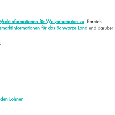
e Marktinformationen für Wolverhampton zu
Bereich
itsmarktinformationen für das Schwarze Land
und darüber 
s
rnden Löhnen