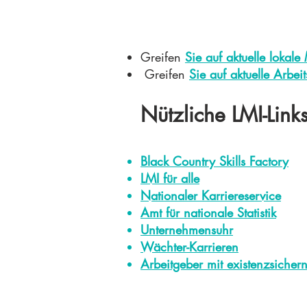
Greifen
Sie auf aktuelle lokal
​ Greifen
Sie auf aktuelle Arbe
Nützliche LMI-Link
Black Country Skills Factory
LMI für alle
Nationaler Karriereservice
Amt für nationale Statistik
Unternehmensuhr
Wächter-Karrieren
Arbeitgeber mit existenzsiche