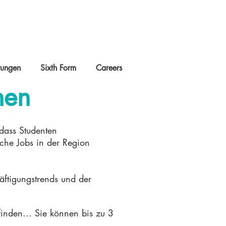
tungen
Sixth Form
Careers
nen
 dass Studenten
lche Jobs in der Region
äftigungstrends und der
ufinden… Sie können bis zu 3