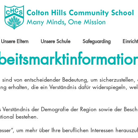
Unsere Eltern
Unsere Schule
Safeguarding
Einrich
beitsmarktinformatio
) sind von entscheidender Bedeutung, um sicherzustellen,
ung erhalten, die ein Verständnis dafür widerspiegeln, we
res Verständnis der Demografie der Region sowie der Besch
tional bestehen.
sser“, um mehr über Ihre beruflichen Interessen herausz
!