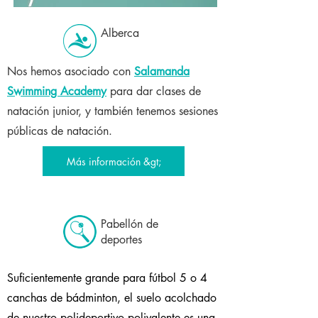
Alberca
Nos hemos asociado con
Salamanda
Swimming Academy
para dar clases de
natación junior, y también tenemos sesiones
públicas de natación.
Más información &gt;
Pabellón de
deportes
Suficientemente grande para fútbol 5 o 4
canchas de bádminton, el suelo acolchado
de nuestro polideportivo polivalente es una