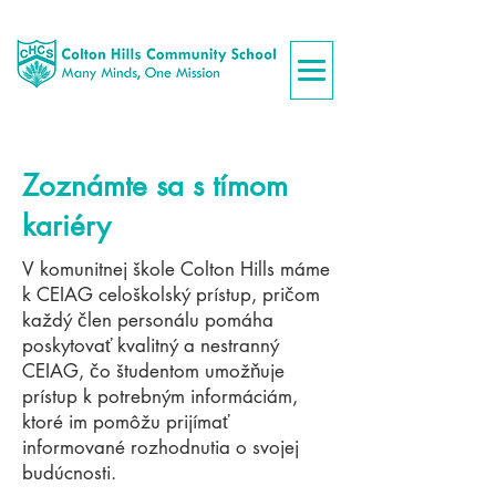
Zoznámte sa s tímom
kariéry
V komunitnej škole Colton Hills máme
k CEIAG celoškolský prístup, pričom
každý člen personálu pomáha
poskytovať kvalitný a nestranný
CEIAG, čo študentom umožňuje
prístup k potrebným informáciám,
ktoré im pomôžu prijímať
informované rozhodnutia o svojej
budúcnosti.