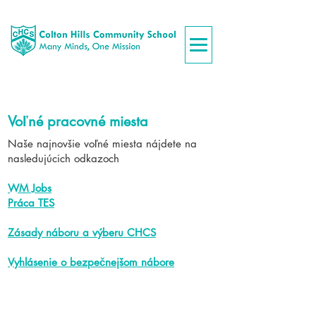
Voľné pracovné miesta
Naše najnovšie voľné miesta nájdete na
nasledujúcich odkazoch
WM Jobs
Práca TES
Zásady náboru a výberu CHCS
Vyhlásenie o bezpečnejšom nábore