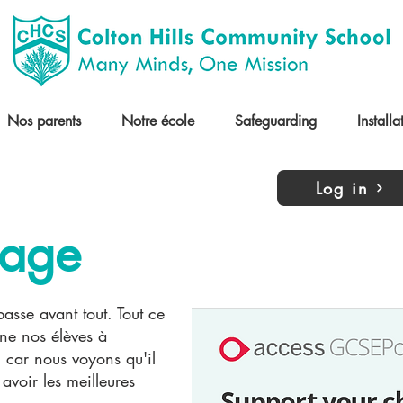
Nos parents
Notre école
Safeguarding
Installa
Log in
sage
passe avant tout. Tout ce
ne nos élèves à
, car nous voyons qu'il
 avoir les meilleures