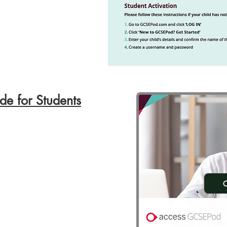
de for Students
C