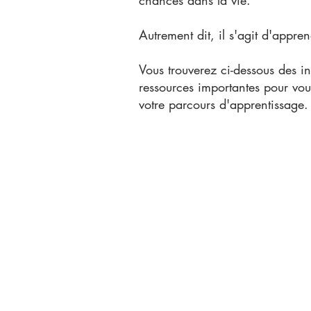
chances dans la vie.
Autrement dit, il s'agit d'appren
Vous trouverez ci-dessous des i
ressources importantes pour vou
votre parcours d'apprentissage.