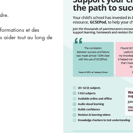
dre.
nformations et des
s aider tout au long de