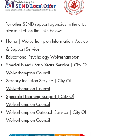
For other SEND support agencies in the city,
please click on the links below:
Home | Wolverhampton Information, Advice
& Support Service
Educational Psychology Wolverhampton
Special Needs Early Years Service | City Of
Wolverhampton Council
Sensory Inclusion Service | City Of
Wolverhampton Council
Specialist Learning Support | City Of
Wolverhampton Council
Wolverhampton Outreach Service | City Of
Wolverhampton Council