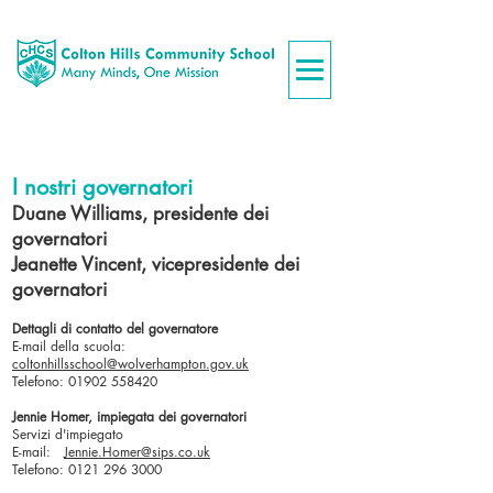
I nostri governatori
Duane Williams, presidente dei
governatori
Jeanette Vincent, vicepresidente dei
governatori
Dettagli di contatto del governatore
E-mail della scuola:
coltonhillsschool@wolverhampton.gov.uk
Telefono: 01902 558420
Jennie Homer, impiegata dei governatori
Servizi d'impiegato
E-mail:
Jennie.Homer@sips.co.uk
Telefono:
0121 296 3000