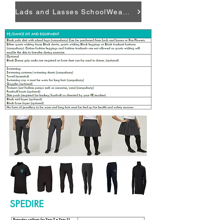
Lads and Lasses SchoolWear Website
SPEDIRE