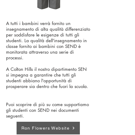
A tutti i bambini verrà fornito un
insegnamento di alta qualità differenziato
per soddisfare le esigenze di tutti gli
studenti. La qualità dell'insegnamento in
classe fornito ai bambini con SEND è
monitorata attraverso una serie di
processi.
A Colton Hills il nostro dipartimento SEN
si impegna a garantire che tutti gli
studenti abbiano l'opportunità di
prosperare sia dentro che fuori la scuola.
Puoi scoprire di più su come supportiamo
gli studenti con SEND nei documenti
seguenti.
Ron Flowers Website