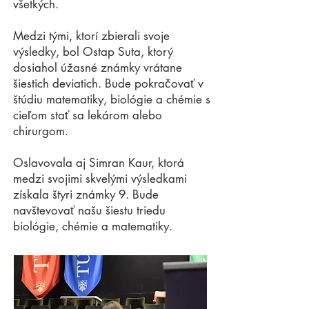
všetkých.
Medzi tými, ktorí zbierali svoje
výsledky, bol Ostap Suta, ktorý
dosiahol úžasné známky vrátane
šiestich deviatich. Bude pokračovať v
štúdiu matematiky, biológie a chémie s
cieľom stať sa lekárom alebo
chirurgom.
Oslavovala aj Simran Kaur, ktorá
medzi svojimi skvelými výsledkami
získala štyri známky 9. Bude
navštevovať našu šiestu triedu
biológie, chémie a matematiky.