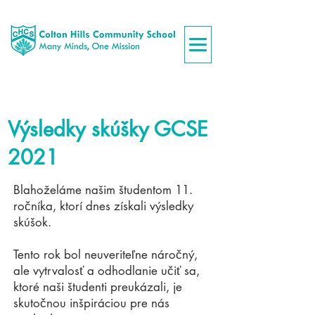
Výsledky skúšky GCSE
2021
Blahoželáme našim študentom 11.
ročníka, ktorí dnes získali výsledky
skúšok.
Tento rok bol neuveriteľne náročný,
ale vytrvalosť a odhodlanie učiť sa,
ktoré naši študenti preukázali, je
skutočnou inšpiráciou pre nás