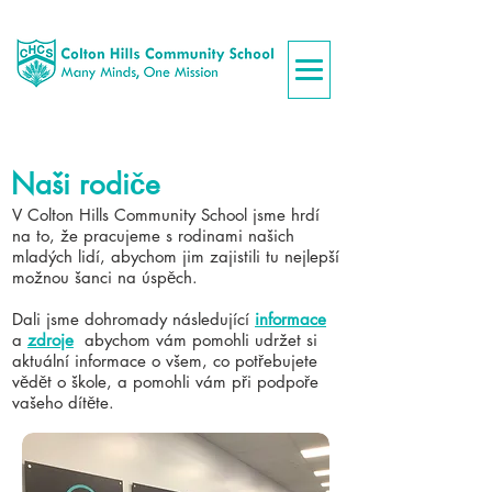
Naši rodiče
V Colton Hills Community School jsme hrdí
na to, že pracujeme s rodinami našich
mladých lidí, abychom jim zajistili tu nejlepší
možnou šanci na úspěch.
Dali jsme dohromady následující
informace
a
zdroje
abychom vám pomohli udržet si
aktuální informace o všem, co potřebujete
vědět o škole, a pomohli vám při podpoře
vašeho dítěte.