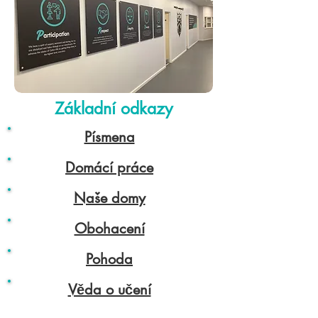
Základní odkazy
Písmena
Domácí práce
Naše domy
Obohacení
Pohoda
Věda o učení