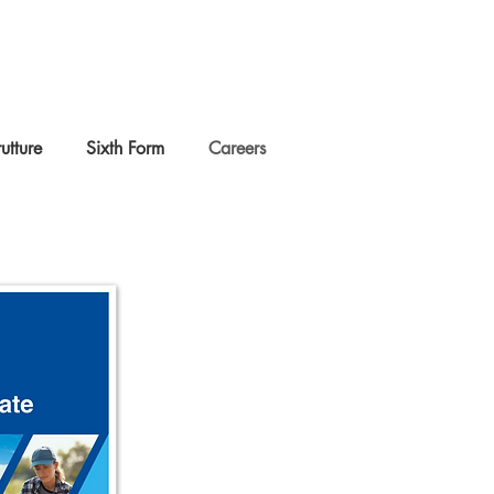
rutture
Sixth Form
Careers