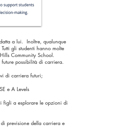
atta a lui.
Inoltre, qualunque
 Tutti gli studenti hanno molte
n Hills Community School.
uture possibilità di carriera.
i di carriera futuri;
CSE e A Levels
 figli a esplorare le opzioni di
 di previsione della carriera e