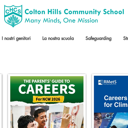
I nostri genitori
La nostra scuola
Safeguarding
St