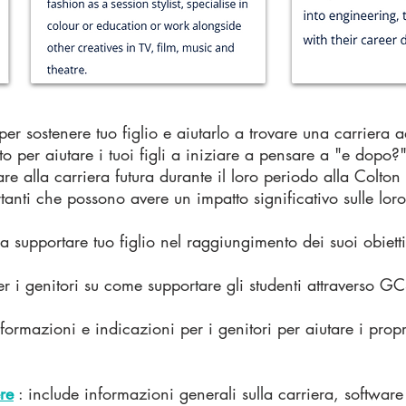
r sostenere tuo figlio e aiutarlo a trovare una carriera ad
to per aiutare i tuoi figli a iniziare a pensare a "e dopo?"
re alla carriera futura durante il loro periodo alla Colto
nti che possono avere un impatto significativo sulle loro f
a supportare tuo figlio nel raggiungimento dei suoi obiettiv
per i genitori su come supportare gli studenti attraverso G
formazioni e indicazioni per i genitori per aiutare i propri
re
: include informazioni generali sulla carriera, software