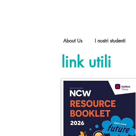
About Us
I nostri studenti
link utili