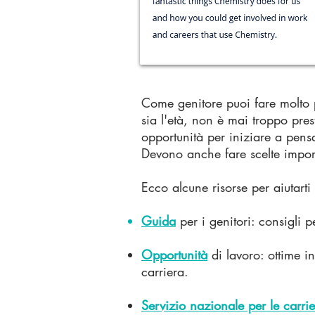
Come genitore puoi fare molto pe
sia l'età, non è mai troppo pres
opportunità per iniziare a pensa
Devono anche fare scelte importa
Ecco alcune risorse per aiutarti 
Guida
per i genitori: consigli 
Opportunità
di lavoro: ottime in
carriera.
Servizio nazionale per le carrie