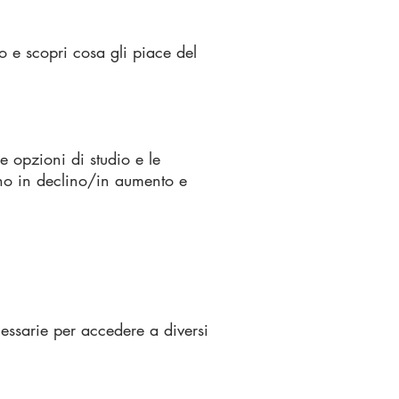
o e scopri cosa gli piace del
e opzioni di studio e le
ono in declino/in aumento e
cessarie per accedere a diversi