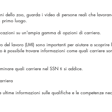
ani dello zoo, guarda i video di persone reali che lavoran
n primo luogo.
dicazioni su un'ampia gamma di opzioni di carriera.
o del lavoro (LMI) sono importanti per aiutare a scoprire l
to è possibile trovare informazioni come quali carriere s
rminare quali carriere nel SSN ti si addice.
arriera
e ultime informazioni sulle qualifiche e le competenze ne