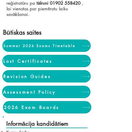
reģistratūru pa
tālruni
01902 558420
,
lai vienotos par piemērotu laiku
savākšanai.
Būtiskas saites
Summer 2026 Exams Timetable
Lost Certificates
Revision Guides
Assessment Policy
2026 Exam Boards
Informācija kandidātiem