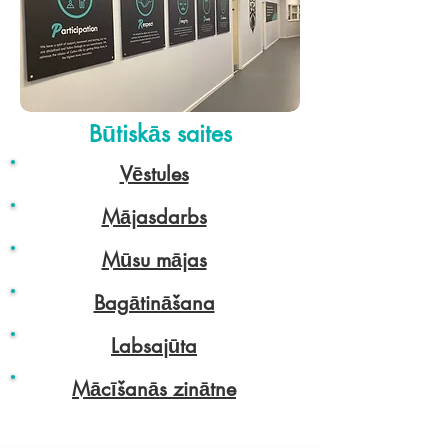
Būtiskās saites
Vēstules
Mājasdarbs
Mūsu mājas
Bagātināšana
Labsajūta
Mācīšanās zinātne