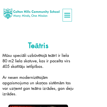
Teātris
Mūsu speciāli uzbūvētajā teātrī ir liela
80 m2 liela skatuve, kas ir pacelta virs
405 skatītāju ietilpības.
Ar nesen modernizētajām
apgaismojuma un skaņas sistēmām tas
var uzņemt gan teātra izrādes, gan deju
izrādes.