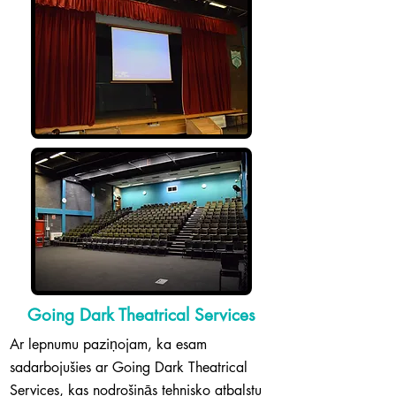
Going Dark Theatrical Services
Ar lepnumu paziņojam, ka esam
sadarbojušies ar Going Dark Theatrical
Services, kas nodrošinās tehnisko atbalstu