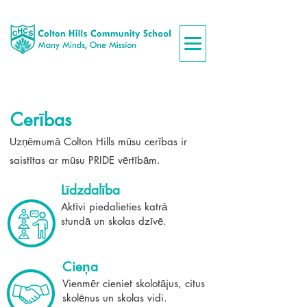
Cerības
Uzņēmumā Colton Hills mūsu cerības ir
saistītas ar mūsu PRIDE vērtībām.
Līdzdalība
Aktīvi piedalieties katrā
stundā un skolas dzīvē.
Cieņa
Vienmēr cieniet skolotājus, citus
skolēnus un skolas vidi.