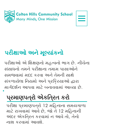
પરીક્ષાઓ અને મૂલ્યાંકનો
પરીક્ષાઓ એ શિક્ષણનો મહત્વનો ભાગ છે. નીચેના
સંસાધનો તમને પરીક્ષાના તમામ પાસાઓને
સમજવામાં મદદ કરવા અને તેમની સાથે
સંકળાયેલા નિયમો અને પ્રક્રિયાઓ દ્વારા
માર્ગદર્શન આપવા માટે બનાવવામાં આવ્યા છે.
પ્રમાણપત્રો એકત્રિત કરો
પરીક્ષા પ્રમાણપત્રો 12 મહિનાના સમયગાળા
માટે રાખવામાં આવે છે, જો તે 12 મહિનાની
અંદર એકત્રિત કરવામાં ન આવે તો, તેનો
નાશ કરવામાં આવશે.