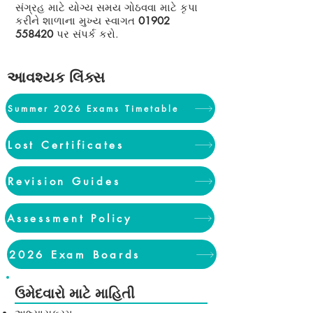
સંગ્રહ માટે યોગ્ય સમય ગોઠવવા માટે કૃપા
કરીને શાળાના મુખ્ય સ્વાગત
01902
558420
પર સંપર્ક કરો.
આવશ્યક લિંક્સ
Summer 2026 Exams Timetable
Lost Certificates
Revision Guides
Assessment Policy
2026 Exam Boards
ઉમેદવારો માટે માહિતી