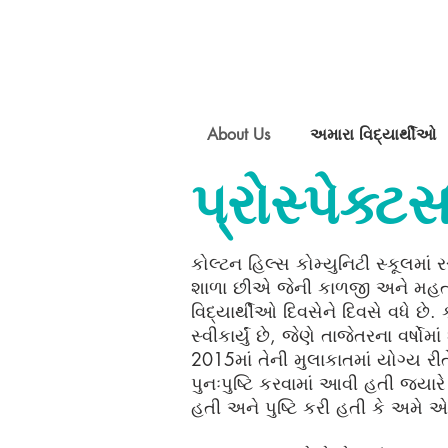
About Us
અમારા વિદ્યાર્થીઓ
પ્રોસ્પેક્ટ
કોલ્ટન હિલ્સ કોમ્યુનિટી સ્કૂલમ
શાળા છીએ જેની કાળજી અને મહત્વાકાંક્
વિદ્યાર્થીઓ દિવસેને દિવસે વધે છે. 
સ્વીકાર્યું છે, જેણે તાજેતરના વર્ષોમા
2015માં તેની મુલાકાતમાં યોગ્ય ર
પુનઃપુષ્ટિ કરવામાં આવી હતી જ્યારે
હતી અને પુષ્ટિ કરી હતી કે અમે 