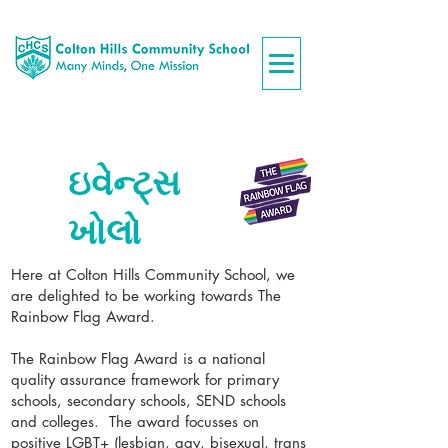
ઇવેન્ટ્સ
ખોલો
Here at Colton Hills Community School, we
are delighted to be working towards The
Rainbow Flag Award.
The Rainbow Flag Award is a national
quality assurance framework for primary
schools, secondary schools, SEND schools
and colleges. The award focusses on
positive LGBT+ (lesbian, gay, bisexual, trans