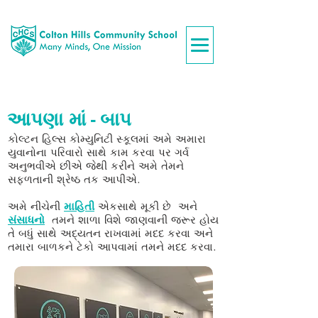
આપણા માં - બાપ
કોલ્ટન હિલ્સ કોમ્યુનિટી સ્કૂલમાં અમે અમારા
યુવાનોના પરિવારો સાથે કામ કરવા પર ગર્વ
અનુભવીએ છીએ જેથી કરીને અમે તેમને
સફળતાની શ્રેષ્ઠ તક આપીએ.
અમે નીચેની
માહિતી
એકસાથે મૂકી છે
અને
સંસાધનો
તમને શાળા વિશે જાણવાની જરૂર હોય
તે બધું સાથે અદ્યતન રાખવામાં મદદ કરવા અને
તમારા બાળકને ટેકો આપવામાં તમને મદદ કરવા.