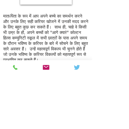
माता-पिता के रूप में आप अपने बच्चे का समर्थन करने
और उनके लिए सही करियर खोजने में उनकी मदद करने
के लिए बहुत कुछ कर सकते हैं।
साथ ही, चाहे वे किसी
भी उम्र के हों, अपने बच्चों को "आगे क्या?" कोल्टन
हिल्स कम्युनिटी स्कूल में सभी छात्रों के पास अपने समय
के दौरान भविष्य के करियर के बारे में सोचने के लिए बहुत
सारे अवसर हैं।
उन्हें महत्वपूर्ण विकल्प भी चुनने होते हैं
जो उनके भविष्य के करियर विकल्पों को महत्वपूर्ण रूप से
प्रभावित कर सकते हैं।
यहां कुछ संसाधन दिए गए हैं जिनकी मदद से आप अपने
बच्चे को उनके भविष्य के करियर लक्ष्यों को प्राप्त करने
में मदद कर सकते हैं;
अभिभावक गाइड
: जीसीएसई और ए स्तरों के माध्यम से
छात्रों का समर्थन करने पर माता-पिता के लिए सलाह
लक्ष्य करियर
: माता-पिता के लिए अपने बच्चों को करियर
विकल्प तलाशने में मदद करने के लिए महान जानकारी
और मार्गदर्शन।