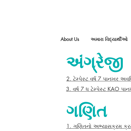
About Us
અમારા વિદ્યાર્થીઓ
અંગ્રેજી
2. ટેમ્પેસ્ટ વર્ષ 7 પાનખર અવ
3. વર્ષ 7 ધ ટેમ્પેસ્ટ KAO પા
ગણિત
1. ગણિતનો અભ્યાસક્રમ ક્