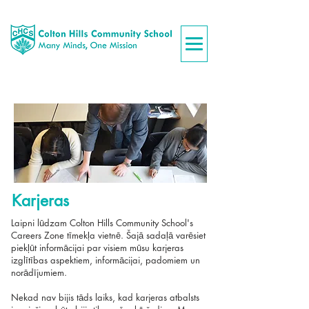
Karjeras
Laipni lūdzam Colton Hills Community School's
Careers Zone tīmekļa vietnē. Šajā sadaļā varēsiet
piekļūt informācijai par visiem mūsu karjeras
izglītības aspektiem, informācijai, padomiem un
norādījumiem.
Nekad nav bijis tāds laiks, kad karjeras atbalsts