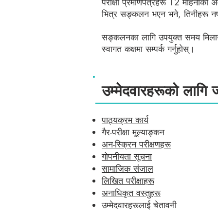
परीक्षा प्रमाणपत्रहरू 12 महिनाको
भित्र सङ्कलन भएन भने, तिनीहरू नष्
सङ्कलनका लागि उपयुक्त समय मिल
स्वागत कक्षमा सम्पर्क गर्नुहोस्।
उम्मेदवारहरूको लागि 
पाठ्यक्रम कार्य
गैर-परीक्षा मूल्याङ्कन
अन-स्क्रिन परीक्षणहरू
गोपनीयता सूचना
सामाजिक संजाल
लिखित परीक्षाहरू
अनाधिकृत वस्तुहरू
उम्मेदवारहरूलाई चेतावनी