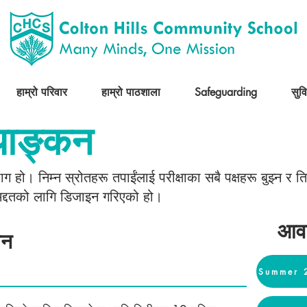
हाम्रो परिवार
हाम्रो पाठशाला
Safeguarding
सुव
ल्याङ्कन
ण भाग हो। निम्न स्रोतहरू तपाईंलाई परीक्षाका सबै पक्षहरू बुझ्न र
्न मद्दतको लागि डिजाइन गरिएको हो।
आवश
लन
Summer 