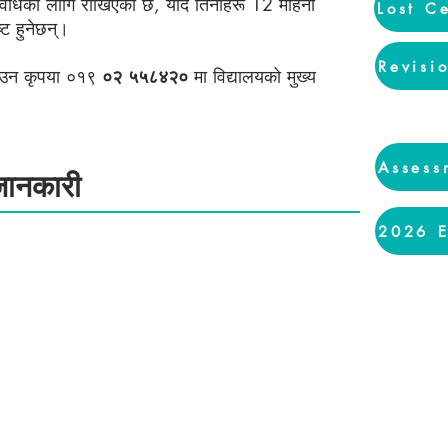
 अवधिको लागि राखिएको छ, यदि तिनीहरू 12 महिना
Lost Ce
ट हुनेछन्।
Revisi
ाउन कृपया ०१९
०२ ५५८४२०
मा विद्यालयको मुख्य
Assess
जानकारी
2026 