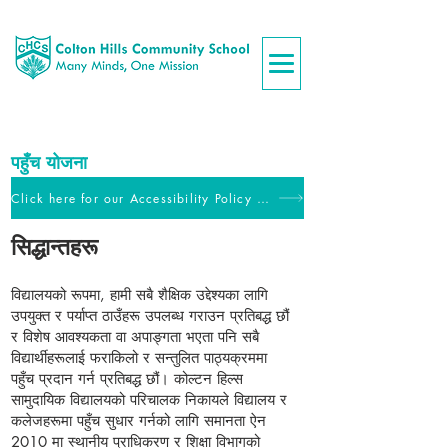
पहुँच योजना
Click here for our Accessibility Policy and Action Plan
सिद्धान्तहरू
विद्यालयको रूपमा, हामी सबै शैक्षिक उद्देश्यका लागि
उपयुक्त र पर्याप्त ठाउँहरू उपलब्ध गराउन प्रतिबद्ध छौं
र विशेष आवश्यकता वा अपाङ्गता भएता पनि सबै
विद्यार्थीहरूलाई फराकिलो र सन्तुलित पाठ्यक्रममा
पहुँच प्रदान गर्न प्रतिबद्ध छौं। कोल्टन हिल्स
सामुदायिक विद्यालयको परिचालक निकायले विद्यालय र
कलेजहरूमा पहुँच सुधार गर्नको लागि समानता ऐन
2010 मा स्थानीय प्राधिकरण र शिक्षा विभागको