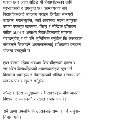
फरक छ र लक्ष्य सेटिङ यी विद्यार्थीहरूको लागि
प्रभावकारी र उपयुक्त छ। सामान्यतया सबै
विद्यार्थीहरूलाई उपलब्ध गराइने लिखित सामग्री
उपलब्ध गराउनुहोस्, जहाँ आवश्यक भएमा उपयुक्त
रूपमा प्रस्तुत फारममा, चित्र र मौखिक ढाँचाहरू
सहित SEN र असक्षम विद्यार्थीहरूलाई उपलब्ध
गराउनुहोस् र यो पनि सुनिश्चित गर्नुहोस् कि कक्षाकोठा
संगठनले सिकाउने अवसरहरूलाई अधिकतम बनाउन
योजना बनाएको छ।
हाल रोलमा रहेका असक्षम विद्यार्थीहरूको दायरा र
सम्भावित विद्यार्थीहरूको आवश्यकताहरू पूरा गर्न
विद्यालय भवनहरू र मैदानहरूको भौतिक वातावरणको
व्यवस्थापन र सुधार गर्नुहोस्।
कोल्टन हिल्स समुदायका सबै सदस्यहरू बीच आपसी
विश्वास र सम्मानको संस्कृति स्थापना गर्न।
सबै तहमा उपलब्धिको उत्सवलाई सम्मान गर्ने समुदाय
निर्माण गर्न।