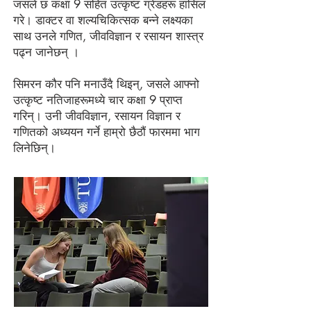
जसले छ कक्षा 9 सहित उत्कृष्ट ग्रेडहरू हासिल
गरे। डाक्टर वा शल्यचिकित्सक बन्ने लक्ष्यका
साथ उनले गणित, जीवविज्ञान र रसायन शास्त्र
पढ्न जानेछन् ।
सिमरन कौर पनि मनाउँदै थिइन्, जसले आफ्नो
उत्कृष्ट नतिजाहरूमध्ये चार कक्षा 9 प्राप्त
गरिन्। उनी जीवविज्ञान, रसायन विज्ञान र
गणितको अध्ययन गर्ने हाम्रो छैठौं फारममा भाग
लिनेछिन्।